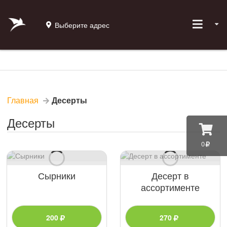
Выберите адрес
Главная
Десерты
Десерты
0
Сырники
Десерт в
ассортименте
200
270