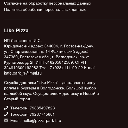
Согласие на обработку персональных данных
Политика обработки персональных данных
Like Pizza
ИП Литвиненко И.С.
Юридический адрес: 344004, г. Ростов-на-Дону,
ул. Спартаковская, д. 14 Фактический адрес:
347380, Ростовская обл., г. Волгодонск, пр-кт
Курчатова, д. 2Г ИНН 616205842509, ОГРН
324619600192282 Тел.: 7 (928) 111-99-22 E-mail:
kafe.park_1@mail.ru
Служба доставки "Like Pizza" - доставляет пиццу,
роллы и бургеры в Волгодонске. Большой выбор
на любой вкус. Осуществляем доставку в Новый и
Старый город.
Телефон: 79885497823
Телефон: 79287745601
Email: hello@pizza-park1.ru