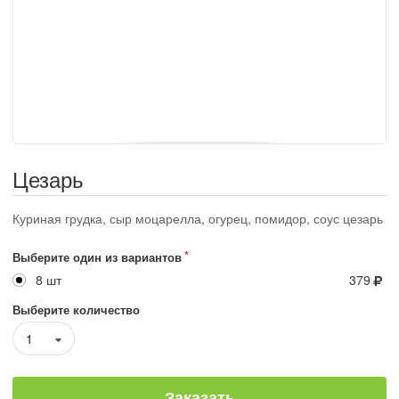
Цезарь
Куриная грудка, сыр моцарелла, огурец, помидор, соус цезарь
Выберите один из вариантов
8 шт
379
Выберите количество
1
Заказать