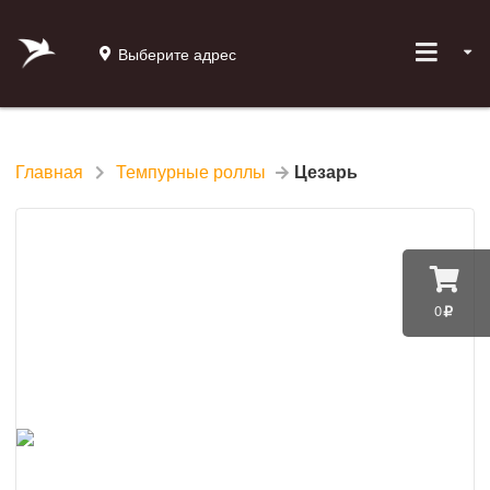
Выберите адрес
Главная
Темпурные роллы
Цезарь
0