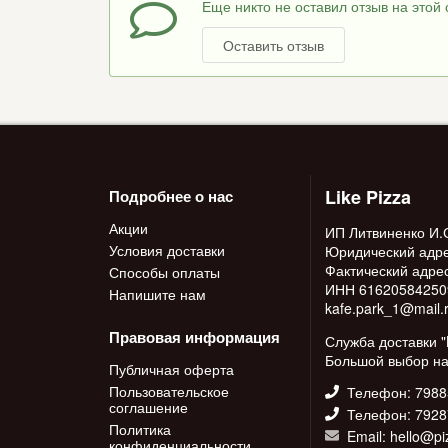
Еще никто не оставил отзыв на этой 
Оставить отзыв
Like Pizza
Подробнее о нас
Акции
ИП Литвиненко И.
Условия доставки
Юридический адрес
Фактический адрес:
Способы оплаты
ИНН 616205842509,
Напишите нам
kafe.park_1@mail.
Правовая информация
Служба доставки "
Большой выбор на
Публичная оферта
Пользовательское
Телефон: 798
соглашение
Телефон: 792
Политика
Email: hello@pi
конфиденциальности