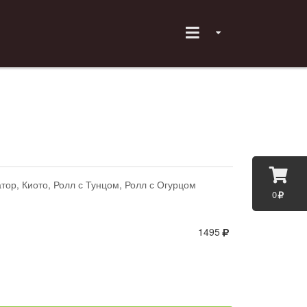
тор, Киото, Ролл с Тунцом, Ролл с Огурцом
0
1495