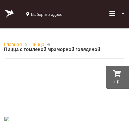
Выберите адрес
Главная
Пицца
Пицца с томленой мраморной говядиной
0