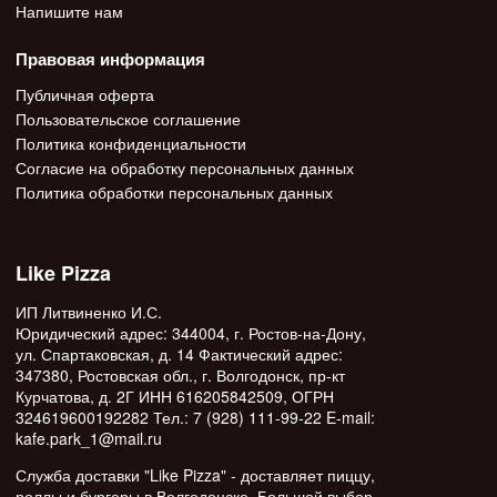
Напишите нам
Правовая информация
Публичная оферта
Пользовательское соглашение
Политика конфиденциальности
Согласие на обработку персональных данных
Политика обработки персональных данных
Like Pizza
ИП Литвиненко И.С.
Юридический адрес: 344004, г. Ростов-на-Дону,
ул. Спартаковская, д. 14 Фактический адрес:
347380, Ростовская обл., г. Волгодонск, пр-кт
Курчатова, д. 2Г ИНН 616205842509, ОГРН
324619600192282 Тел.: 7 (928) 111-99-22 E-mail:
kafe.park_1@mail.ru
Служба доставки "Like Pizza" - доставляет пиццу,
роллы и бургеры в Волгодонске. Большой выбор