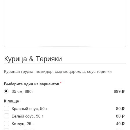
Курица & Терияки
Куриная грудка, помидор, сыр моцарелла, соус терияки
Выберите один из вариантов
35 см, 880г
699
К пицце
Красный соус, 50 г
80
Белый соус, 50 г
80
Кетчуп, 25 г
40