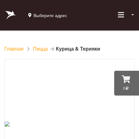
Выберите адрес
Главная
Пицца
Курица & Терияки
0